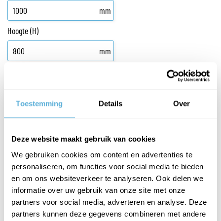
mm
Hoogte (H)
mm
HOEVEEL STUKS WILT U BESTELLEN?
Toestemming
Details
Over
PLAATS IN WINKELWAGEN
Deze website maakt gebruik van cookies
We gebruiken cookies om content en advertenties te
personaliseren, om functies voor social media te bieden
en om ons websiteverkeer te analyseren. Ook delen we
GLAS IN LOOD VOOR DEUREN,
informatie over uw gebruik van onze site met onze
partners voor social media, adverteren en analyse. Deze
ERKERRAMEN EN EN-SUITE DEUREN
partners kunnen deze gegevens combineren met andere