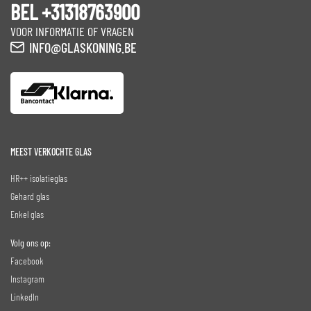
BEL +31318763900
VOOR INFORMATIE OF VRAGEN
INFO@GLASKONING.BE
MEEST VERKOCHTE GLAS
HR++ isolatieglas
Gehard glas
Enkel glas
Volg ons op:
Facebook
Instagram
LinkedIn