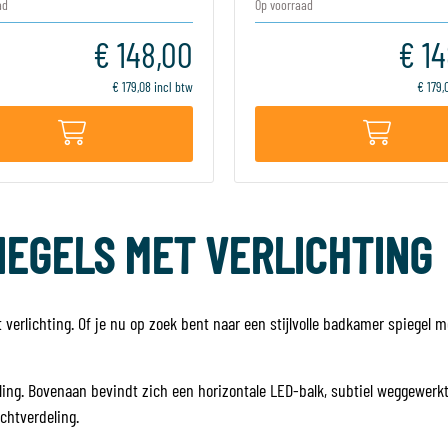
ad
Op voorraad
€ 148,00
€ 14
€ 179,08 incl btw
€ 179,
IEGELS MET VERLICHTING
 verlichting. Of je nu op zoek bent naar een stijlvolle badkamer spiegel 
raling. Bovenaan bevindt zich een horizontale LED-balk, subtiel weggewerk
ichtverdeling.