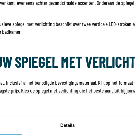
venkant, eveneens achter gezandstraalde accenten. Onderaan de spiegel vi
usieve spiegel met verlichting beschikt over twee verticale LED-stroken 
ne badkamer.
UW SPIEGEL MET VERLICH
t, inclusief al het benodigde bevestigingsmateriaal. Klik op het formaat 
agste prijs. Kies de spiegel met verlichting die het beste aansluit bij jo
 VERLICHTING IS ENERGI
Details