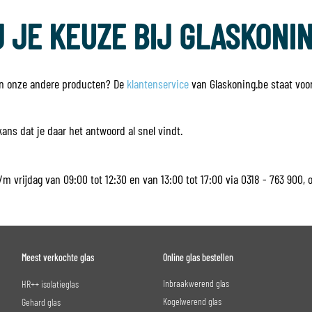
 JE KEUZE BIJ GLASKONI
van onze andere producten? De
klantenservice
van Glaskoning.be staat voor 
 kans dat je daar het antwoord al snel vindt.
 vrijdag van 09:00 tot 12:30 en van 13:00 tot 17:00 via 0318 - 763 900, o
Meest verkochte glas
Online glas bestellen
Inbraakwerend glas
HR++ isolatieglas
Kogelwerend glas
Gehard glas