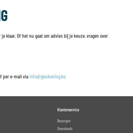
NG
je klaar. Of het nu gaat om advies bij je keuze, vragen over
f per e-mail via
info@glaskoning.be.
Klantenservice
Bezorgen
Downloads