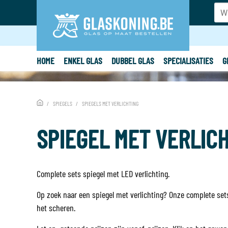
HOME
ENKEL GLAS
DUBBEL GLAS
SPECIALISATIES
G
SPIEGELS
SPIEGELS MET VERLICHTING
SPIEGEL MET VERLIC
Complete sets spiegel met LED verlichting.
Op zoek naar een spiegel met verlichting? Onze complete sets 
het scheren.