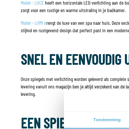
Model - LUCE
heeft een horizontale LED-verlichting aan de bo
zorgt voor een rustige en warme uitstraling in je badkamer.
Model - LUMI b
rengt de luxe van een spa naar huis. Deze excl
stijlvol en rustgevend design dat perfect past in een moder
SNEL EN EENVOUDIG 
Onze spiegels met verlichting worden geleverd als complete se
levering vanuit ons magazijn ben je altijd verzekerd van de la
levering.
EEN SPIEGEL MET LED
Toestemming