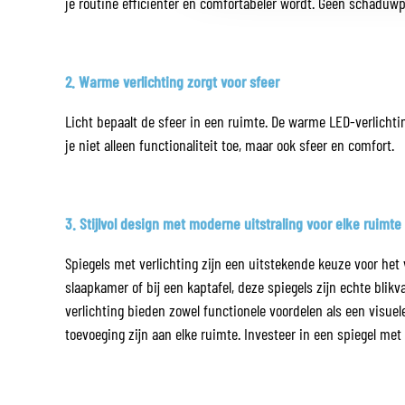
je routine efficiënter en comfortabeler wordt. Geen schaduwpl
2. Warme verlichting zorgt voor sfeer
Licht bepaalt de sfeer in een ruimte. De warme LED-verlichti
je niet alleen functionaliteit toe, maar ook sfeer en comfort.
3. Stijlvol design met moderne uitstraling voor elke ruimte
Spiegels met verlichting zijn een uitstekende keuze voor het
slaapkamer of bij een kaptafel, deze spiegels zijn echte blikv
verlichting bieden zowel functionele voordelen als een visuel
toevoeging zijn aan elke ruimte. Investeer in een spiegel met 