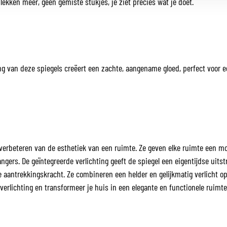
ekken meer, geen gemiste stukjes, je ziet precies wat je doet.
ng van deze spiegels creëert een zachte, aangename gloed, perfect voor 
 verbeteren van de esthetiek van een ruimte. Ze geven elke ruimte een mo
angers. De geïntegreerde verlichting geeft de spiegel een eigentijdse uitst
e aantrekkingskracht. Ze combineren een helder en gelijkmatig verlicht op
verlichting en transformeer je huis in een elegante en functionele ruimte 