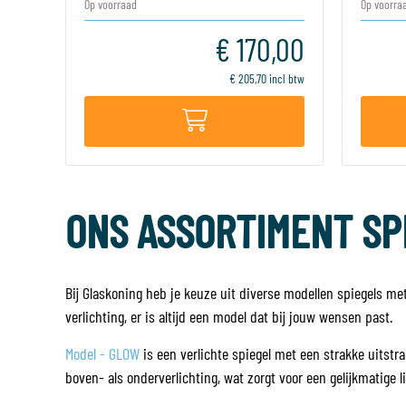
Op voorraad
Op voorra
€ 170,00
€ 205,70 incl btw
ONS ASSORTIMENT SP
Bij Glaskoning heb je keuze uit diverse modellen spiegels met
verlichting, er is altijd een model dat bij jouw wensen past.
Model - GLOW
is een verlichte spiegel met een strakke uitst
boven- als onderverlichting, wat zorgt voor een gelijkmatige l