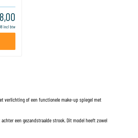
8,00
08 incl btw
met verlichting of een functionele make-up spiegel met
t achter een gezandstraalde strook. Dit model heeft zowel