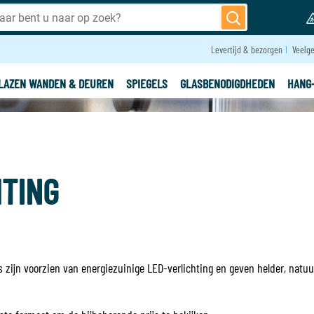
Levertijd & bezorgen
Veelge
LAZEN WANDEN & DEUREN
SPIEGELS
GLASBENODIGDHEDEN
HANG
HTING
zijn voorzien van energiezuinige LED-verlichting en geven helder, natuur