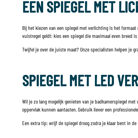
EEN SPIEGEL MET LIC
Bij het kiezen van een spiegel met verlichting is het formaa
vuistregel geldt: kies een spiegel die maximaal even breed is
Twijfel je over de juiste maat? Onze specialisten helpen je gra
SPIEGEL MET LED VE
Wil je zo lang mogelijk genieten van je badkamerspiegel met
oppervlak kunnen aantasten. Gebruik liever een professionel
Een extra tip: wrijf de spiegel droog zodra je klaar bent in d