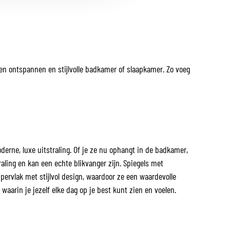
een ontspannen en stijlvolle badkamer of slaapkamer. Zo voeg
derne, luxe uitstraling. Of je ze nu ophangt in de badkamer,
raling en kan een echte blikvanger zijn. Spiegels met
pervlak met stijlvol design, waardoor ze een waardevolle
waarin je jezelf elke dag op je best kunt zien en voelen.