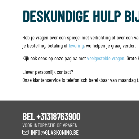
DESKUNDIGE HULP BIJ
Heb je vragen over een spiegel met verlichting of over een 
je bestelling, betaling of
levering
, we helpen je graag verder.
Kijk ook eens op onze pagina met
veelgestelde vragen
. Grote
Liever persoonlijk contact?
Onze klantenservice is telefonisch bereikbaar van maandag t/m
BEL +31318763900
VOOR INFORMATIE OF VRAGEN
INFO@GLASKONING.BE