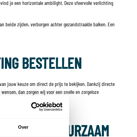
nd je een horizontale ambilight. Deze sfeervolle verlichting
aan beide zijden, verborgen achter gezandstraalde balken. Een
TING BESTELLEN
van jouw keuze om direct de prijs te bekijken. Dankzij directe
uw wensen, dan zorgen wij voor een snelle en zorgeloze
EZUINIG ÉN DUURZAAM
Over