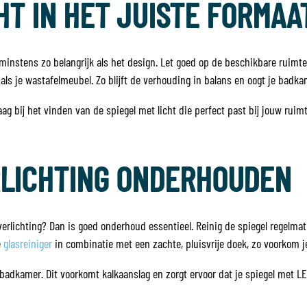
HT IN HET JUISTE FORMAA
t minstens zo belangrijk als het design. Let goed op de beschikbare rui
 als je wastafelmeubel. Zo blijft de verhouding in balans en oogt je badka
ag bij het vinden van de spiegel met licht die perfect past bij jouw ruimte
RLICHTING ONDERHOUDEN
 verlichting? Dan is goed onderhoud essentieel. Reinig de spiegel regelm
e
glasreiniger
in combinatie met een zachte, pluisvrije doek, zo voorkom je
e badkamer. Dit voorkomt kalkaanslag en zorgt ervoor dat je spiegel met LED