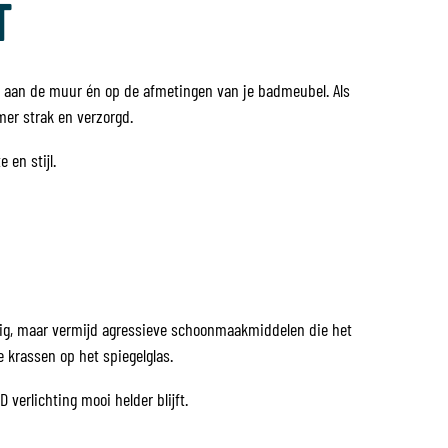
T
mte aan de muur én op de afmetingen van je badmeubel. Als
mer strak en verzorgd.
 en stijl.
atig, maar vermijd agressieve schoonmaakmiddelen die het
 krassen op het spiegelglas.
 verlichting mooi helder blijft.