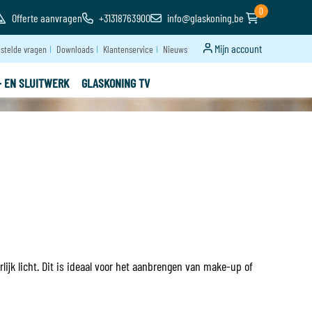
0
Offerte aanvragen
+31318763900
info@glaskoning.be
Mijn account
stelde vragen
Downloads
Klantenservice
Nieuws
- EN SLUITWERK
GLASKONING TV
lijk licht. Dit is ideaal voor het aanbrengen van make-up of