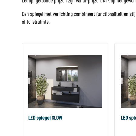
Let op: getoonde prijzen zijn vanaf-prijzen. Klik op het gewe
Een spiegel met verlichting combineert functionaliteit en sti
of toiletruimte.
LED spiegel GLOW
LED spi