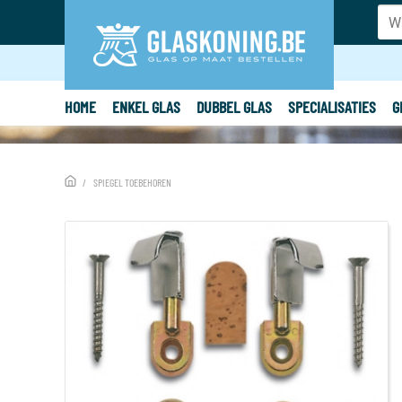
HOME
ENKEL GLAS
DUBBEL GLAS
SPECIALISATIES
G
SPIEGEL TOEBEHOREN