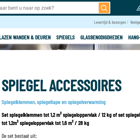
Levertijd & bezorgen
Veelge
LAZEN WANDEN & DEUREN
SPIEGELS
GLASBENODIGDHEDEN
HANG
SPIEGEL ACCESSOIRES
Spiegelklemmen, spiegeltape en spiegelverwarming
Set spiegelklemmen tot 1,2 m² spiegeloppervlak / 12 kg of set spieg
tot 1,2m² spiegeloppervlak tot 1,6 m² / 28 kg
De set bestaat uit: