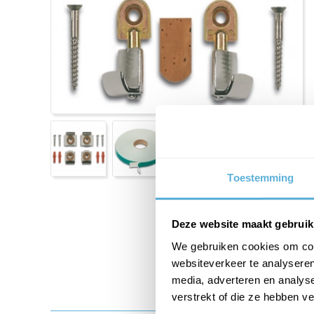
Toestemming
Deze website maakt gebruik
We gebruiken cookies om cont
websiteverkeer te analyseren
media, adverteren en analys
verstrekt of die ze hebben v