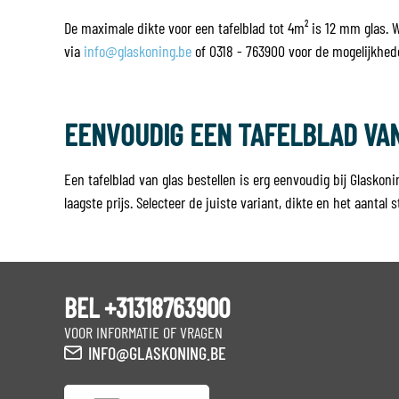
De maximale dikte voor een tafelblad tot 4m² is 12 mm glas.
via
info@glaskoning.be
of 0318 - 763900 voor de mogelijkhed
EENVOUDIG EEN TAFELBLAD VA
Een tafelblad van glas bestellen is erg eenvoudig bij Glaskoni
laagste prijs. Selecteer de juiste variant, dikte en het aantal
BEL +31318763900
VOOR INFORMATIE OF VRAGEN
INFO@GLASKONING.BE