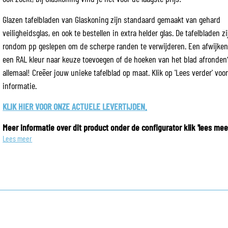
Glazen tafelbladen van Glaskoning zijn standaard gemaakt van gehard
veiligheidsglas, en ook te bestellen in extra helder glas. De tafelbladen zij
rondom pp geslepen om de scherpe randen te verwijderen. Een afwijke
een RAL kleur naar keuze toevoegen of de hoeken van het blad afronden
allemaal! Creëer jouw unieke tafelblad op maat. Klik op 'Lees verder' voo
informatie.
KLIK HIER VOOR ONZE ACTUELE LEVERTIJDEN.
Meer informatie over dit product onder de configurator klik 'lees mee
Lees meer