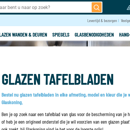
Levertijd & bezorgen
Veelge
LAZEN WANDEN & DEUREN
SPIEGELS
GLASBENODIGDHEDEN
HANG
GLAZEN TAFELBLADEN
Bestel nu glazen tafelbladen in elke afmeting, model en kleur die je w
Glaskoning.
Ben je op zoek naar een tafelblad van glas voor de bescherming van je h
of heb je een origineel onderstel die je wil voorzien van een glazen plaat
ook zoekt, bij Glaskoning vind je het voor de laagste prijs!