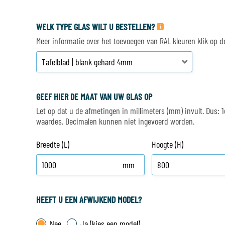
WELK TYPE GLAS WILT U BESTELLEN?
Meer informatie over het toevoegen van RAL kleuren klik op de 
GEEF HIER DE MAAT VAN UW GLAS OP
Let op dat u de afmetingen in millimeters (mm) invult. Dus
waardes. Decimalen kunnen niet ingevoerd worden.
Breedte (L)
Hoogte (H)
mm
HEEFT U EEN AFWIJKEND MODEL?
Nee
Ja (kies een model)