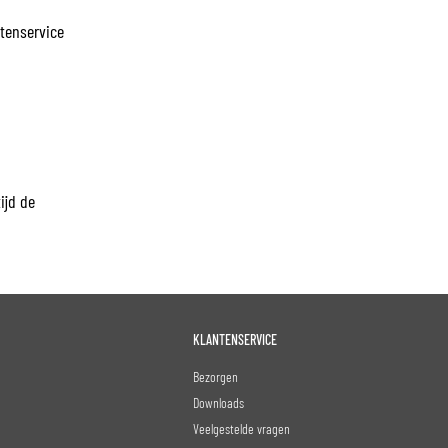
ntenservice
ijd de
KLANTENSERVICE
Bezorgen
Downloads
Veelgestelde vragen