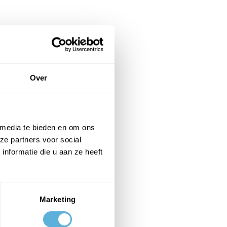
ben deze
Over
 media te bieden en om ons
ze partners voor social
nformatie die u aan ze heeft
Marketing