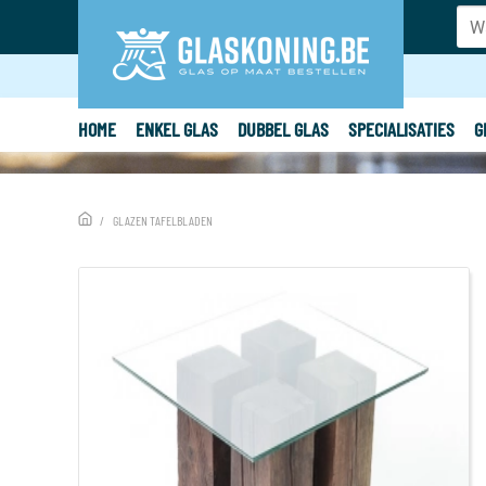
HOME
ENKEL GLAS
DUBBEL GLAS
SPECIALISATIES
G
GLAZEN TAFELBLADEN