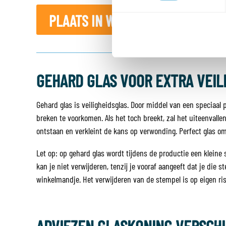
PLAATS IN WINKELWAGEN
GEHARD GLAS VOOR EXTRA VEIL
Gehard glas is veiligheidsglas. Door middel van een speciaal 
breken te voorkomen. Als het toch breekt, zal het uiteenvalle
ontstaan en verkleint de kans op verwonding. Perfect glas om 
Let op: op gehard glas wordt tijdens de productie een kleine s
kan je niet verwijderen, tenzij je vooraf aangeeft dat je die 
winkelmandje. Het verwijderen van de stempel is op eigen ris