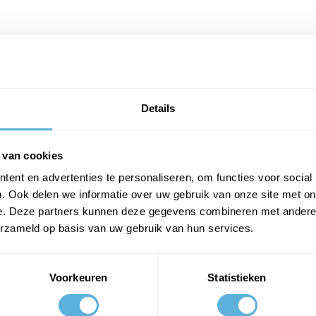
lecteren, zodat de randen niet scherp zijn en mooi zijn afgewerkt. Wij heb
unt vergeten.
Details
 van cookies
ent en advertenties te personaliseren, om functies voor social
. Ook delen we informatie over uw gebruik van onze site met on
e. Deze partners kunnen deze gegevens combineren met andere i
erzameld op basis van uw gebruik van hun services.
Voorkeuren
Statistieken