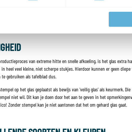
IGHEID
productieproces van extreme hitte en snelle afkoeling, is het glas extra h
n in heel veel kleine, niet scherpe stukjes. Hierdoor kunnen er geen diep
te gebruiken als tafelblad dus.
tempel op het glas geplaatst als bewijs van 'veilig glas' als keurmerk. Die
stempel niet wil. Dit kan je doen door het aan te geven in het opmerkingenv
ico! Zonder stempel kan je niet aantonen dat het om gehard glas gaat.