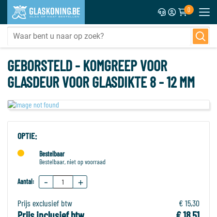
0
GEBORSTELD - KOMGREEP VOOR
GLASDEUR VOOR GLASDIKTE 8 - 12 MM
OPTIE:
Bestelbaar
Bestelbaar, niet op voorraad
-
+
Aantal:
Prijs exclusief btw
€ 15,30
Prijs inclusief btw
€ 18,51