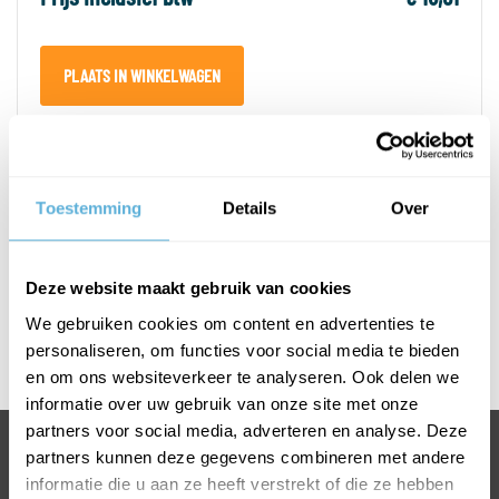
PLAATS IN WINKELWAGEN
PRODUCTOMSCHRIJVING
Toestemming
Details
Over
SPECIFICATIES
Deze website maakt gebruik van cookies
Afmetingen T-greep
We gebruiken cookies om content en advertenties te
personaliseren, om functies voor social media te bieden
Rvs geborsteld
en om ons websiteverkeer te analyseren. Ook delen we
informatie over uw gebruik van onze site met onze
partners voor social media, adverteren en analyse. Deze
BEL +31318763900
partners kunnen deze gegevens combineren met andere
informatie die u aan ze heeft verstrekt of die ze hebben
VOOR INFORMATIE OF VRAGEN