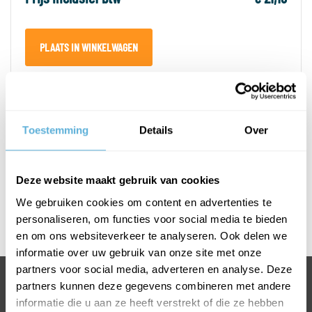
PLAATS IN WINKELWAGEN
PRODUCTOMSCHRIJVING
Toestemming
Details
Over
SPECIFICATIES
Deze website maakt gebruik van cookies
Afmetingen T-greep
We gebruiken cookies om content en advertenties te
personaliseren, om functies voor social media te bieden
Rvs geborsteld
en om ons websiteverkeer te analyseren. Ook delen we
informatie over uw gebruik van onze site met onze
partners voor social media, adverteren en analyse. Deze
BEL +31318763900
partners kunnen deze gegevens combineren met andere
informatie die u aan ze heeft verstrekt of die ze hebben
VOOR INFORMATIE OF VRAGEN