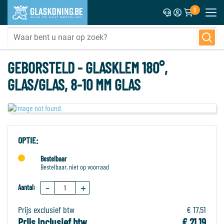
0
GEBORSTELD - GLASKLEM 180°,
GLAS/GLAS, 8-10 MM GLAS
OPTIE:
Bestelbaar
Bestelbaar, niet op voorraad
-
+
Aantal:
Prijs exclusief btw
€ 17,51
Prijs inclusief btw
€ 21,19