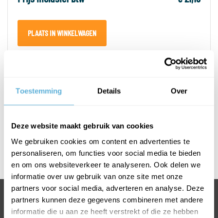
PLAATS IN WINKELWAGEN
PRODUCTOMSCHRIJVING
Toestemming
Details
Over
SPECIFICATIES
Deze website maakt gebruik van cookies
Afmetingen T-greep
We gebruiken cookies om content en advertenties te
personaliseren, om functies voor social media te bieden
Rvs gepolijst
en om ons websiteverkeer te analyseren. Ook delen we
informatie over uw gebruik van onze site met onze
partners voor social media, adverteren en analyse. Deze
BEL +31318763900
partners kunnen deze gegevens combineren met andere
informatie die u aan ze heeft verstrekt of die ze hebben
VOOR INFORMATIE OF VRAGEN