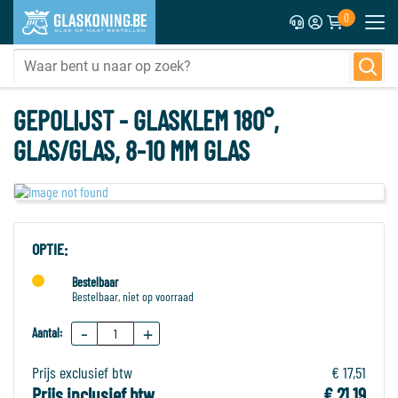
0
GEPOLIJST - GLASKLEM 180°,
GLAS/GLAS, 8-10 MM GLAS
OPTIE:
Bestelbaar
Bestelbaar, niet op voorraad
-
+
Aantal:
Prijs exclusief btw
€ 17,51
Prijs inclusief btw
€ 21,19