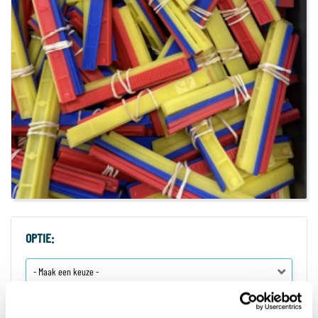
OPTIE:
Bestelbaar
Bestelbaar, niet op voorraad