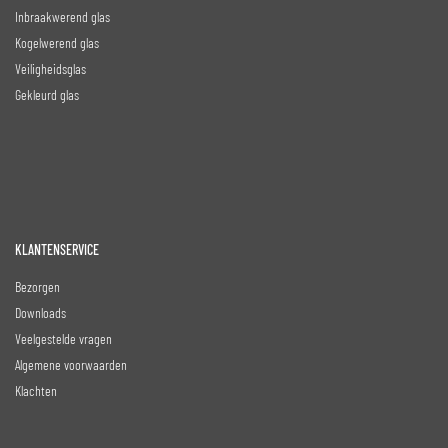
Inbraakwerend glas
Kogelwerend glas
Veiligheidsglas
Gekleurd glas
KLANTENSERVICE
Bezorgen
Downloads
Veelgestelde vragen
Algemene voorwaarden
Klachten