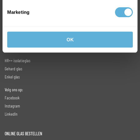
INFO@GLASKONING.BE
Marketing
OK
MEEST VERKOCHTE GLAS
HR++ isolatieglas
Gehard glas
Enkel glas
Volg ons op:
Facebook
Instagram
LinkedIn
ONLINE GLAS BESTELLEN