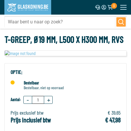
0
T-GREEP, Ø19 MM, L500 X H300 MM, RVS
OPTIE:
Bestelbaar
Bestelbaar, niet op voorraad
-
+
Aantal:
Prijs exclusief btw
€ 39,65
Prijs inclusief btw
€ 47,98