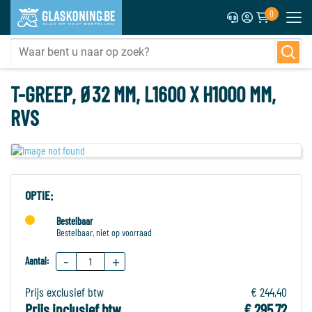
0
T-GREEP, Ø32 MM, L1600 X H1000 MM,
RVS
OPTIE:
Bestelbaar
Bestelbaar, niet op voorraad
-
+
Aantal:
Prijs exclusief btw
€ 244,40
Prijs inclusief btw
€ 295,72