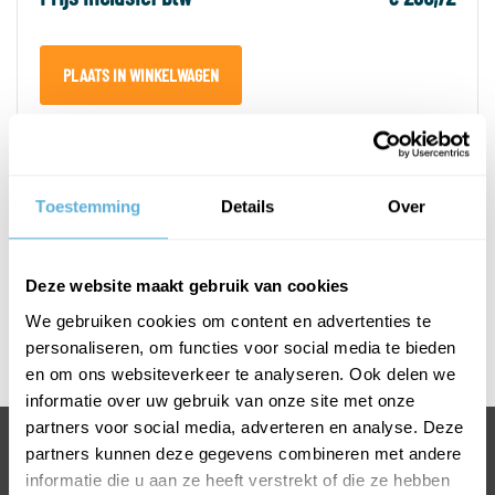
PLAATS IN WINKELWAGEN
PRODUCTOMSCHRIJVING
Toestemming
Details
Over
SPECIFICATIES
Deze website maakt gebruik van cookies
Afmetingen T-greep
We gebruiken cookies om content en advertenties te
personaliseren, om functies voor social media te bieden
L1600 x H1000
en om ons websiteverkeer te analyseren. Ook delen we
informatie over uw gebruik van onze site met onze
partners voor social media, adverteren en analyse. Deze
BEL +31318763900
partners kunnen deze gegevens combineren met andere
informatie die u aan ze heeft verstrekt of die ze hebben
VOOR INFORMATIE OF VRAGEN