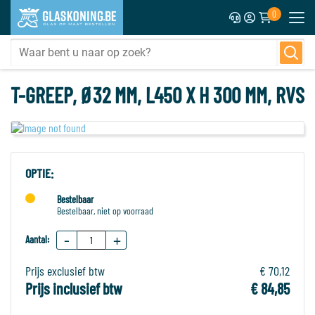
0
T-GREEP, Ø32 MM, L450 X H 300 MM, RVS
OPTIE:
Bestelbaar
Bestelbaar, niet op voorraad
-
+
Aantal:
Prijs exclusief btw
€ 70,12
Prijs inclusief btw
€ 84,85