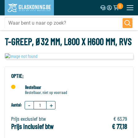
0
T-GREEP, Ø32 MM, L800 X H600 MM, RVS
OPTIE:
Bestelbaar
Bestelbaar, niet op voorraad
-
+
Aantal:
Prijs exclusief btw
€ 63,79
Prijs inclusief btw
€ 77,18